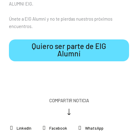
ALUMNI EIG.
Únete a EIG Alumni y no te pierdas nuestros próximos
encuentros.
Quiero ser parte de EIG
Alumni
COMPARTIR NOTICIA
LinkedIn
Facebook
WhatsApp