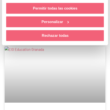
curso en los campus de Granada, Málaga y
Permitir todas las cookies
Sevilla
LEER MÁS »
Personalizar
29 de mayo de 2026
Rechazar todas