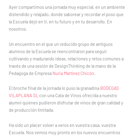
Ayer compartimos una jornada muy especial, en un ambiente
distendido y relajado, donde saborear y recordar el poso que
la Escuela dejó en ti, en tu futuro y en tu desarrollo. En
nosotros.
Un encuentro en el que un reducido grupo de antiguos
alumnos de la Escuela se reencontraron para seguir
cultivando y madurando ideas, relaciones y retos comunes a
través de una sesión de DesignThinking de la mano de la
Pedagoga de Empresa
Nuria Martínez Chicón
.
El broche final de la jornada lo puso la granadina
BODEGAS
VILAPLANA SL
con una Cata de Vinos ofrecida a nuestro
alumni quienes pudieron disfrutar de vinos de gran calidad y
de producción limitada.
Ha sido un placer volver a veros en vuestra casa, vuestra
Escuela. Nos vemos muy pronto en los nuevos encuentros