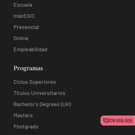
Escuela
másESIC
Presencial
Online
Empleabilidad
Programas
Ciclos Superiores
Títulos Universitarios
Bachelor's Degrees (UK)
Masters
678 005 005
Postgrado