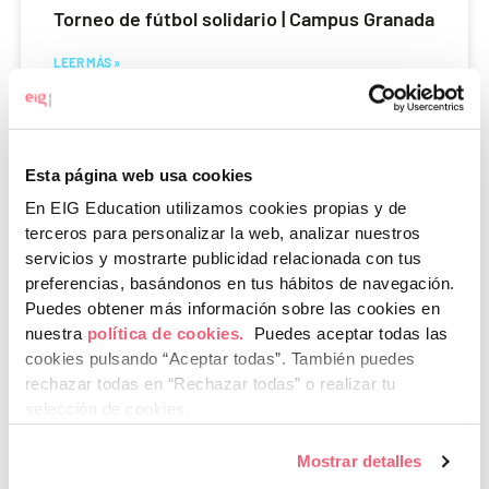
Torneo de fútbol solidario | Campus Granada
LEER MÁS »
5 de junio de 2026
Esta página web usa cookies
En EIG Education utilizamos cookies propias y de
terceros para personalizar la web, analizar nuestros
servicios y mostrarte publicidad relacionada con tus
preferencias, basándonos en tus hábitos de navegación.
Puedes obtener más información sobre las cookies en
nuestra
política de cookies.
Puedes aceptar todas las
cookies pulsando “Aceptar todas”.
También puedes
rechazar todas en “Rechazar todas” o realizar tu
selección de cookies.
Mostrar detalles
EIG Education celebra su fiesta de fin de