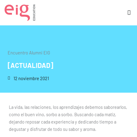
Ir
al
contenido
Encuentro Alumni EIG
[ACTUALIDAD]
12 noviembre 2021
La vida, las relaciones, los aprendizajes debemos saborearlos,
como el buen vino, sorbo a sorbo. Buscando cada matiz,
dejando reposar cada experiencia y dedicando tiempo a
degustar y disfrutar de todo su sabor y aroma.