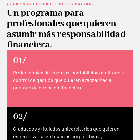
¿A QUIÉN VA DIRIGIDO EL MDF EN MÁLAGA?
Un programa para
profesionales que quieren
asumir más responsabilidad
financiera.
01/
Profesionales de finanzas, contabilidad, auditoría o
control de gestión que quieren avanzar hacia
puestos de dirección financiera.
02/
Graduados y titulados universitarios que quieren
especializarse en finanzas corporativas y