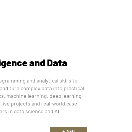
lligence and Data
ogramming and analytical skills to
and turn complex data into practical
cs, machine learning, deep learning
 live projects and real-world case
ers in data science and AI
+ INFO