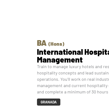
BA
(Hons)
International Hospit
Management
Train to manage luxury hotels and re
hospitality concepts and lead sustai
operations. You’ll work on real indus
management and current hospitality 
and complete a minimum of 30 hours 
GRANADA