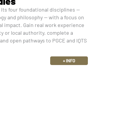
dies
ts four foundational disciplines —
ogy and philosophy — with a focus on
ial impact. Gain real work experience
y or local authority, complete a
 and open pathways to PGCE and IQTS
+ INFO