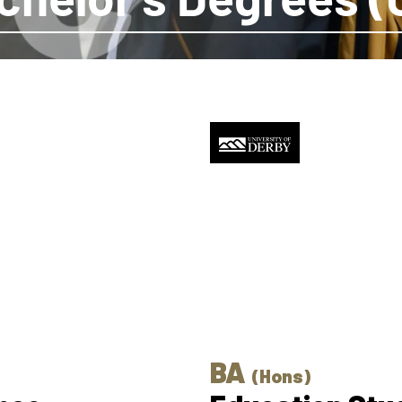
BA
(Hons)