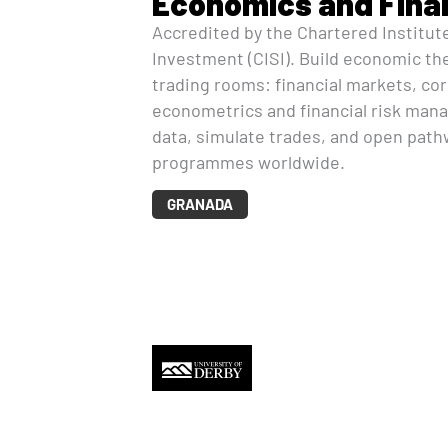
Economics and Fina
Accredited by the Chartered Institute
Investment (CISI). Build economic theo
trading rooms: financial markets, cor
econometrics and financial risk man
data, simulate trades, and open pat
programmes worldwide.
GRANADA