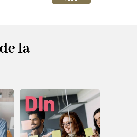
de la