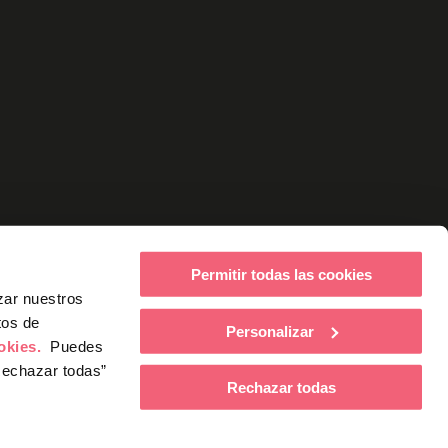
Permitir todas las cookies
zar nuestros
tos de
Personalizar
ookies.
Puedes
Rechazar todas”
Rechazar todas
ucía, dentro del Programa INVESTIGO,