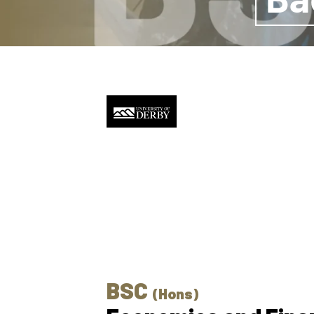
BSC
(Hons)