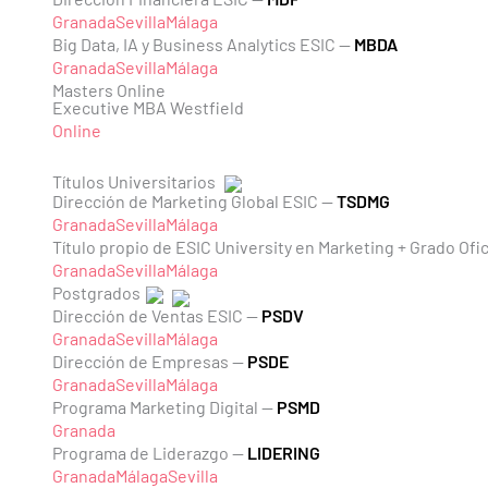
Granada
Sevilla
Málaga
Big Data, IA y Business Analytics ESIC —
MBDA
Granada
Sevilla
Málaga
Masters Online
Executive MBA Westfield
Online
Títulos Universitarios
Dirección de Marketing Global ESIC —
TSDMG
Granada
Sevilla
Málaga
Título propio de ESIC University en Marketing + Grado Ofi
Granada
Sevilla
Málaga
Postgrados
Dirección de Ventas ESIC —
PSDV
Granada
Sevilla
Málaga
Dirección de Empresas —
PSDE
Granada
Sevilla
Málaga
Programa Marketing Digital —
PSMD
Granada
Programa de Liderazgo —
LIDERING
Granada
Málaga
Sevilla