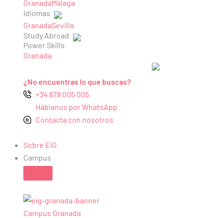
Granada
Málaga
Idiomas
Granada
Sevilla
Study Abroad
Power Skills
Granada
¿No encuentras lo que buscas?
+34 678 005 005
Háblanos por WhatsApp
Contacta con nosotros
Sobre EIG
Campus
Campus Granada