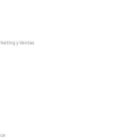
rketing y Ventas
nce