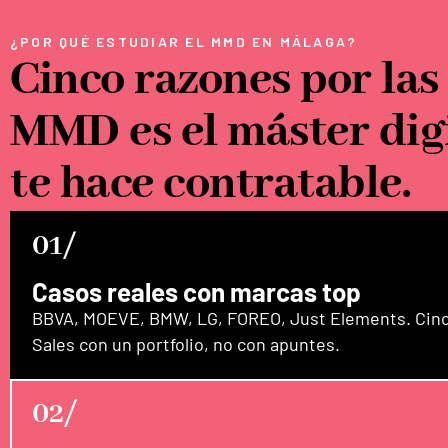
¿POR QUÉ ESTUDIAR EL MMD EN MÁLAGA?
Cinco razones por las
MMD es el máster dig
te hace contratable.
01/
Casos reales con marcas top
BBVA, MOEVE, BMW, LG, FOREO, Just Elements. Cinco
Sales con un portfolio, no con apuntes.
02/