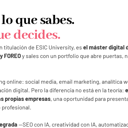
 lo que sabes.
ue decides.
n titulación de ESIC University, es
el máster digital
 y FOREO
y sales con un portfolio que abre puertas, 
ng online: social media, email marketing, analítica w
 digital. Pero la diferencia no está en la teoría:
e
las propias empresas
, una oportunidad para present
 profesional.
tegrada
—SEO con IA, creatividad con IA, automatiza