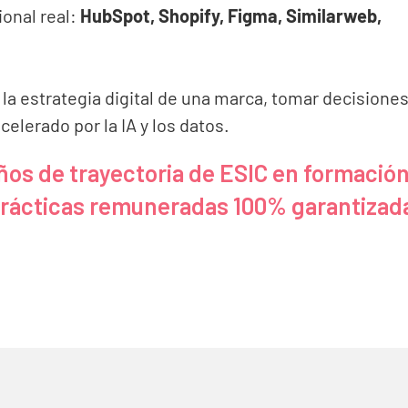
ional real:
HubSpot, Shopify, Figma, Similarweb,
r la estrategia digital de una marca, tomar decisione
elerado por la IA y los datos.
ños de trayectoria de ESIC en formació
prácticas remuneradas 100% garantizad