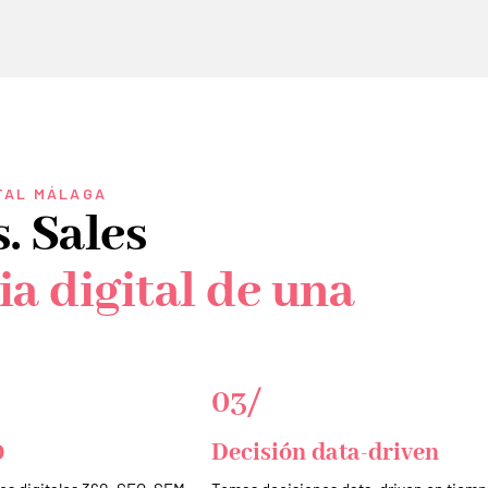
ITAL MÁLAGA
. Sales
ia digital de una
03/
0
Decisión data-driven