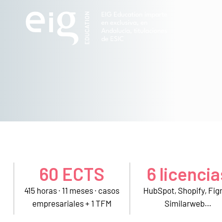
60 ECTS
6 licencia
415 horas · 11 meses · casos
HubSpot, Shopify, Fig
empresariales + 1 TFM
Similarweb…