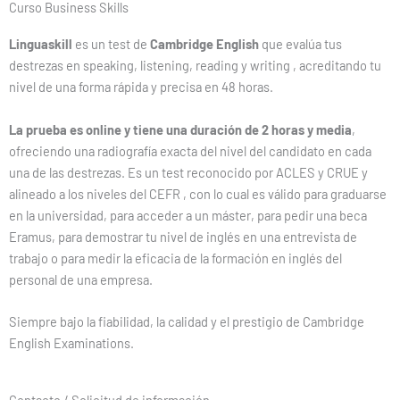
Curso Business Skills
Linguaskill
es un test de
Cambridge English
que evalúa tus
destrezas en speaking, listening, reading y writing , acreditando tu
nivel de una forma rápida y precisa en 48 horas.
La prueba es online y tiene una duración de 2 horas y media
,
ofreciendo una radiografía exacta del nivel del candidato en cada
una de las destrezas. Es un test reconocido por ACLES y CRUE y
alineado a los niveles del CEFR , con lo cual es válido para graduarse
en la universidad, para acceder a un máster, para pedir una beca
Eramus, para demostrar tu nivel de inglés en una entrevista de
trabajo o para medir la eficacia de la formación en inglés del
personal de una empresa.
Siempre bajo la fiabilidad, la calidad y el prestigio de Cambridge
English Examinations.