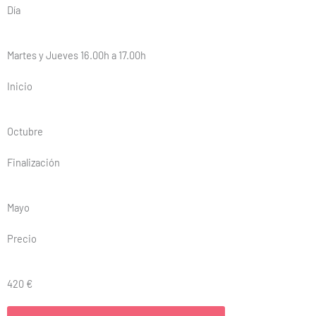
Día
Martes y Jueves 16.00h a 17.00h
Inicio
Octubre
Finalización
Mayo
Precio
420 €