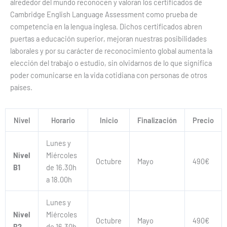
alrededor del mundo reconocen y valoran los certificados de
Cambridge English Language Assessment como prueba de
competencia en la lengua inglesa. Dichos certificados abren
puertas a educación superior, mejoran nuestras posibilidades
laborales y por su carácter de reconocimiento global aumenta la
elección del trabajo o estudio, sin olvidarnos de lo que significa
poder comunicarse en la vida cotidiana con personas de otros
países.
Nivel
Horario
Inicio
Finalización
Precio
Lunes y
Nivel
Miércoles
Octubre
Mayo
490€
B1
de 16.30h
a 18.00h
Lunes y
Nivel
Miércoles
Octubre
Mayo
490€
B2
de 16.30h