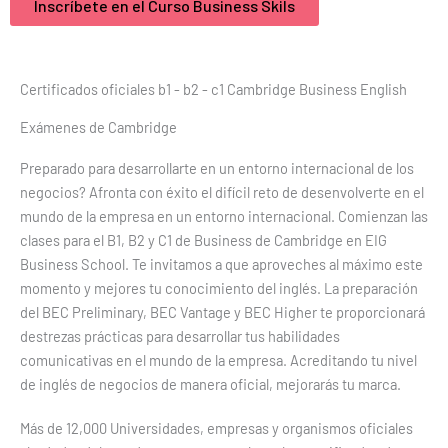
Inscríbete en el Curso Business Skils
Certiﬁcados oﬁciales b1 - b2 - c1 Cambridge Business English
Exámenes de Cambridge
Preparado para desarrollarte en un entorno internacional de los
negocios? Afronta con éxito el difícil reto de desenvolverte en el
mundo de la empresa en un entorno internacional. Comienzan las
clases para el B1, B2 y C1 de Business de Cambridge en EIG
Business School. Te invitamos a que aproveches al máximo este
momento y mejores tu conocimiento del inglés. La preparación
del BEC Preliminary, BEC Vantage y BEC Higher te proporcionará
destrezas prácticas para desarrollar tus habilidades
comunicativas en el mundo de la empresa. Acreditando tu nivel
de inglés de negocios de manera oficial, mejorarás tu marca.
Más de 12,000 Universidades, empresas y organismos oficiales