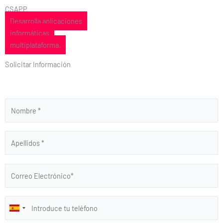
CSAPP
Desarrolla aplicaciones
informáticas
multiplataforma.
Solicitar Información