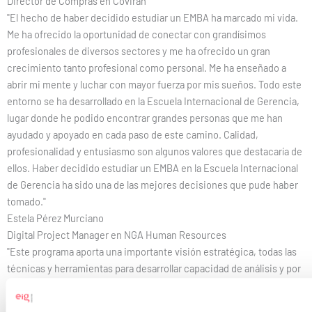
Director de Compras en Covirán
"El hecho de haber decidido estudiar un EMBA ha marcado mi vida.
Me ha ofrecido la oportunidad de conectar con grandísimos
profesionales de diversos sectores y me ha ofrecido un gran
crecimiento tanto profesional como personal. Me ha enseñado a
abrir mi mente y luchar con mayor fuerza por mis sueños. Todo este
entorno se ha desarrollado en la Escuela Internacional de Gerencia,
lugar donde he podido encontrar grandes personas que me han
ayudado y apoyado en cada paso de este camino. Calidad,
profesionalidad y entusiasmo son algunos valores que destacaría de
ellos. Haber decidido estudiar un EMBA en la Escuela Internacional
de Gerencia ha sido una de las mejores decisiones que pude haber
tomado."
Estela Pérez Murciano
Digital Project Manager en NGA Human Resources
"Este programa aporta una importante visión estratégica, todas las
técnicas y herramientas para desarrollar capacidad de análisis y por
último, competencias y habilidades profesionales y directivas para
liderar entornos de marketing y gestión en constante evolución,