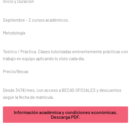
Inicio y Duración
Septiembre – 2 cursos académicos.
Metodología
Teórico / Práctica. Clases tutorizadas eminentemente prácticas con
trabajo en equipo aplicando lo visto cada día.
Precio/Becas
Desde 347€/mes, con acceso a BECAS OFICIALES y descuentos
según la fecha de matrícula.
Información académica y condiciones económicas.
Descarga PDF.