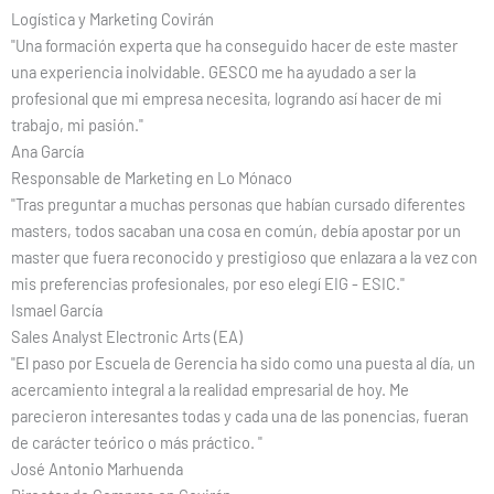
Logística y Marketing Covirán
"Una formación experta que ha conseguido hacer de este master
una experiencia inolvidable. GESCO me ha ayudado a ser la
profesional que mi empresa necesita, logrando así hacer de mi
trabajo, mi pasión."
Ana García
Responsable de Marketing en Lo Mónaco
"Tras preguntar a muchas personas que habían cursado diferentes
masters, todos sacaban una cosa en común, debía apostar por un
master que fuera reconocido y prestigioso que enlazara a la vez con
mis preferencias profesionales, por eso elegí EIG - ESIC."
Ismael García
Sales Analyst Electronic Arts (EA)
"El paso por Escuela de Gerencia ha sido como una puesta al día, un
acercamiento integral a la realidad empresarial de hoy. Me
parecieron interesantes todas y cada una de las ponencias, fueran
de carácter teórico o más práctico. "
José Antonio Marhuenda