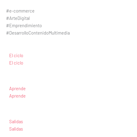
#e-commerce
#ArteDigital
#Emprendimiento
#DesarrolloContenidoMultimedia
El ciclo
El ciclo
Aprende
Aprende
Salidas
Salidas