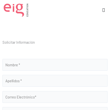
Ir
al
contenido
Solicitar Información