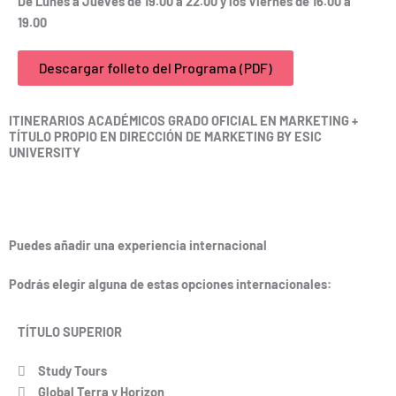
De Lunes a Jueves de 19.00 a 22.00 y los Viernes de 16.00 a
19.00
Descargar folleto del Programa (PDF)
ITINERARIOS ACADÉMICOS GRADO OFICIAL EN MARKETING +
TÍTULO PROPIO EN DIRECCIÓN DE MARKETING BY ESIC
UNIVERSITY
Puedes añadir una experiencia internacional
Podrás elegir alguna de estas opciones internacionales:
TÍTULO SUPERIOR
Study Tours
Global Terra y Horizon