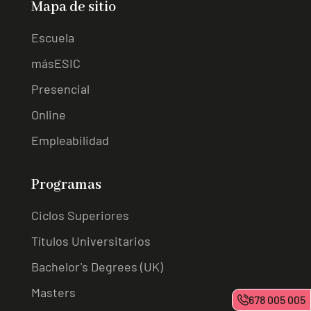
Mapa de sitio
Escuela
másESIC
Presencial
Online
Empleabilidad
Programas
Ciclos Superiores
Títulos Universitarios
Bachelor's Degrees (UK)
Masters
678 005 005