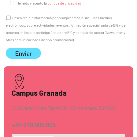
He leído y acepto la
política de privacidad
Deseo recibir información por cualquier medio, incluidos medios
electrónicos, sobre actividades, eventos, formación especializada de EIG y de
terceros en los que participe / colabore EIG y noticias del sector (Newsletter y
otras comunicaciones de tipo promocional)
Campus Granada
C/ Eduardo Molina Fajardo 38, 18014 Granada, ESPAÑA.
+34 678 005 005