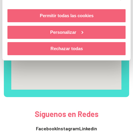
+34 952 02 03 69
Permitir todas las cookies
Personalizar
Rechazar todas
Síguenos en Redes
Facebook
Instagram
Linkedin