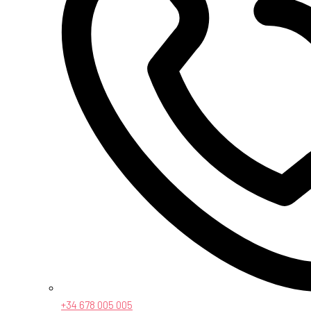
+34 678 005 005