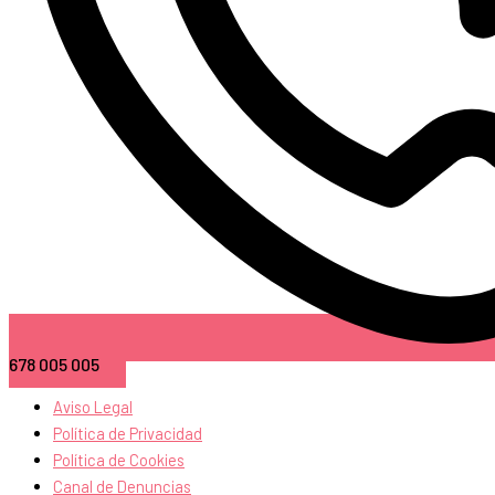
678 005 005
Aviso Legal
Política de Privacidad
Política de Cookies
Canal de Denuncias