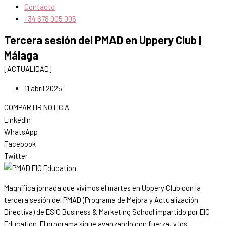
Contacto
+34 678 005 005
Tercera sesión del PMAD en Uppery Club |
Málaga
[ACTUALIDAD]
11 abril 2025
COMPARTIR NOTICIA
LinkedIn
WhatsApp
Facebook
Twitter
Magnífica jornada que vivimos el martes en Uppery Club con la
tercera sesión del PMAD (Programa de Mejora y Actualización
Directiva) de ESIC Business & Marketing School impartido por EIG
Education. El programa sigue avanzando con fuerza, y los