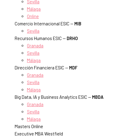
Sevilla
Málaga
Online
Comercio Internacional ESIC —
MIB
Sevilla
Recursos Humanos ESIC —
DRHO
Granada
Sevilla
Málaga
Dirección Financiera ESIC —
MDF
Granada
Sevilla
Málaga
Big Data, IA y Business Analytics ESIC —
MBDA
Granada
Sevilla
Málaga
Masters Online
Executive MBA Westfield