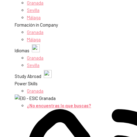
Granada
Sevilla
Málaga
Formación in Company
Granada
Málaga
Idiomas
Granada
Sevilla
Study Abroad
Power Skills
Granada
¿No encuentras lo que buscas?