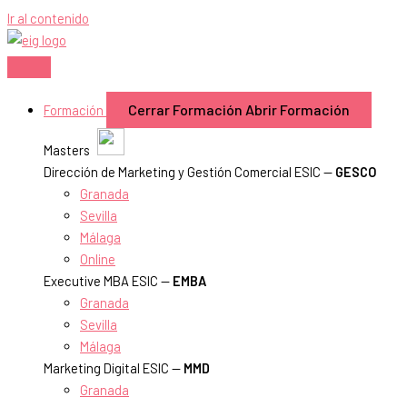
Ir al contenido
Cerrar Formación
Abrir Formación
Formación
Masters
Dirección de Marketing y Gestión Comercial ESIC —
GESCO
Granada
Sevilla
Málaga
Online
Executive MBA ESIC —
EMBA
Granada
Sevilla
Málaga
Marketing Digital ESIC —
MMD
Granada