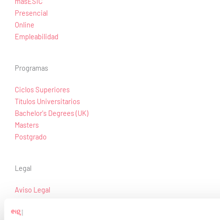
másESIC
Presencial
Online
Empleabilidad
Programas
Ciclos Superiores
Títulos Universitarios
Bachelor's Degrees (UK)
Masters
Postgrado
Legal
Aviso Legal
Política de Privacidad
Política de Cookies