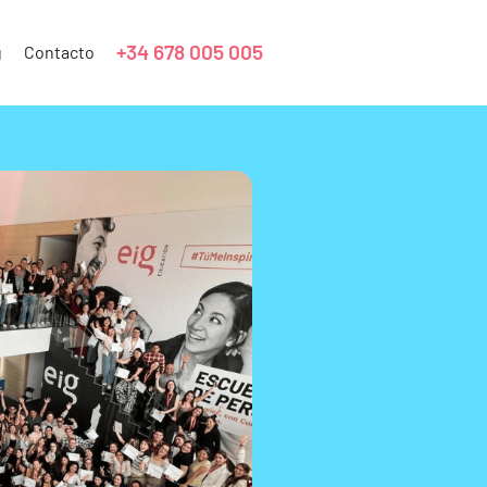
+34 678 005 005
g
Contacto