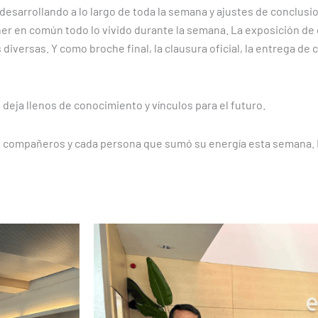
desarrollando a lo largo de toda la semana y ajustes de conclusi
ner en común todo lo vivido durante la semana. La exposición de
iversas. Y como broche final, la clausura oficial, la entrega de c
deja llenos de conocimiento y vínculos para el futuro.
es, compañeros y cada persona que sumó su energía esta semana. 