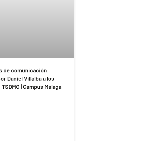
s de comunicación
or Daniel Villalba a los
 TSDMG | Campus Málaga