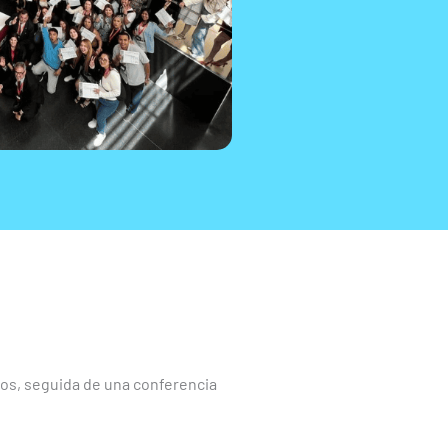
vos, seguida de una conferencia