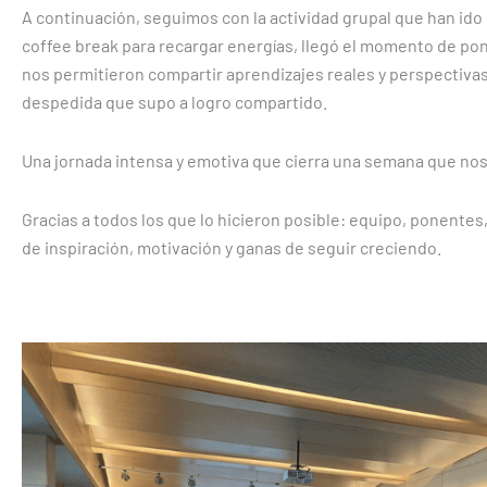
A continuación, seguimos con la actividad grupal que han ido 
coffee break para recargar energías, llegó el momento de po
nos permitieron compartir aprendizajes reales y perspectivas d
despedida que supo a logro compartido.
Una jornada intensa y emotiva que cierra una semana que nos 
Gracias a todos los que lo hicieron posible: equipo, ponent
de inspiración, motivación y ganas de seguir creciendo.