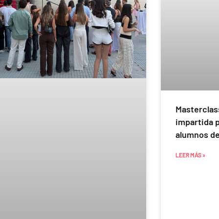
Masterclas
impartida p
alumnos de
LEER MÁS »