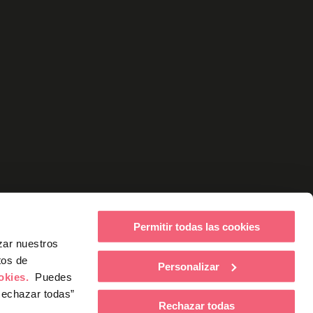
Permitir todas las cookies
zar nuestros
tos de
Personalizar
ookies.
Puedes
Rechazar todas”
Rechazar todas