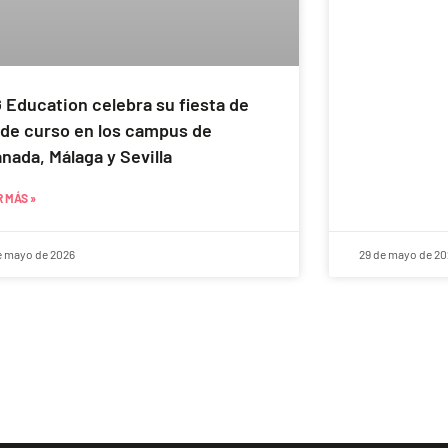
 Education celebra su fiesta de
 de curso en los campus de
nada, Málaga y Sevilla
 MÁS »
e mayo de 2026
29 de mayo de 20