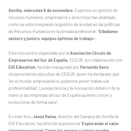
Sevilla, miércoles 6 de noviembre
. Expertos en gestión de
recursos humanos, empresarios y directivos han analizado
cómo se está integrando la gestión de la edad en las políticas
de Recursos Humanos en la jornada profesional: “
Edadismo:
seniors y juniors, equipos óptimos de trabajo
«.
Este encuentro organizado por la
Asociación Círculo de
Empresarios del Sur de España
, CESUR, en colaboración con
EIG Education
, ha sido inaugurado por
Fernando Seco
,
vicepresidente ejecutivo de CESUR, quien ha declarado que
“en el mundo empresarial no podemos poner trabas a la
profesionalidad. La experiencia y la innovación deben ir de la
mano si las empresas del sur de España quieren crecer y
evolucionar de forma sana”.
En este foro,
Jesús Reina
, director del Campus de Sevilla de
EIG Education, ha ofrecido la ponencia “
Explorando el valor
intergeneracional: Cómo los seniors y juniors pueden