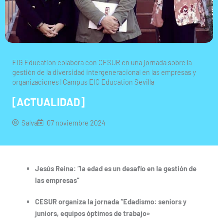
EIG Education colabora con CESUR en una jornada sobre la
gestión de la diversidad intergeneracional en las empresas y
organizaciones | Campus EIG Education Sevilla
[ACTUALIDAD]
Salva
07 noviembre 2024
Jesús Reina: “la edad es un desafío en la gestión de
las empresas”
CESUR organiza la jornada “Edadismo: seniors y
juniors, equipos óptimos de trabajo»