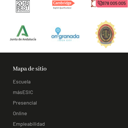
678 005 005
Mapa de sitio
Escuela
másESIC
Presencial
Online
Empleabilidad