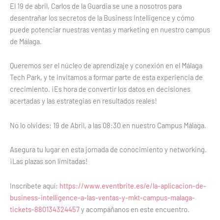
El 19 de abril, Carlos de la Guardia se une a nosotros para
desentrañar los secretos de la Business Intelligence y cómo
puede potenciar nuestras ventas y marketing en nuestro campus
de Málaga.
Queremos ser el núcleo de aprendizaje y conexión en el Málaga
Tech Park, y te invitamos a formar parte de esta experiencia de
crecimiento. ¡Es hora de convertir los datos en decisiones
acertadas y las estrategias en resultados reales!
No lo olvides: 19 de Abril, a las 08:30 en nuestro Campus Málaga.
Asegura tu lugar en esta jornada de conocimiento y networking.
¡Las plazas son limitadas!
Inscríbete aquí:
https://www.eventbrite.es/e/la-aplicacion-de-
business-intelligence-a-las-ventas-y-mkt-campus-malaga-
tickets-880134324457
y acompáñanos en este encuentro.