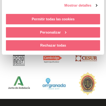
Mostrar detalles
Permitir todas las cookies
Personalizar
Rechazar todas