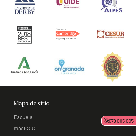
Mapa de sitio
Escuela
678 005 005
másESIC