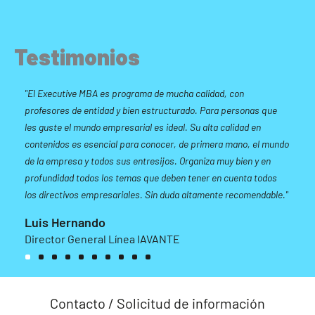
Testimonios
"El Executive MBA es programa de mucha calidad, con
profesores de entidad y bien estructurado. Para personas que
e
les guste el mundo empresarial es ideal. Su alta calidad en
contenidos es esencial para conocer, de primera mano, el mundo
de la empresa y todos sus entresijos. Organiza muy bien y en
profundidad todos los temas que deben tener en cuenta todos
los directivos empresariales. Sin duda altamente recomendable."
Luis Hernando
Director General Línea IAVANTE
1
2
3
4
5
6
7
8
9
1
0
Contacto / Solicitud de información