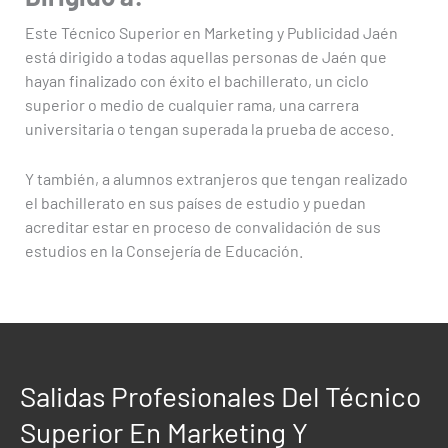
Este Técnico Superior en Marketing y Publicidad Jaén
está dirigido a todas aquellas personas de Jaén que
hayan finalizado con éxito el bachillerato, un ciclo
superior o medio de cualquier rama, una carrera
universitaria o tengan superada la prueba de acceso.
Y también, a alumnos extranjeros que tengan realizado
el bachillerato en sus países de estudio y puedan
acreditar estar en proceso de convalidación de sus
estudios en la Consejería de Educación.
Salidas Profesionales Del Técnico
Superior En Marketing Y