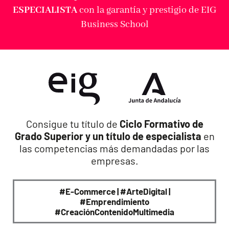
ESPECIALISTA
con la garantía y prestigio de EIG
Business School
Consigue tu título de
Ciclo Formativo de
Grado Superior y un título de especialista
en
las competencias más demandadas por las
empresas.
#E-Commerce | #ArteDigital |
#Emprendimiento
#CreaciónContenidoMultimedia