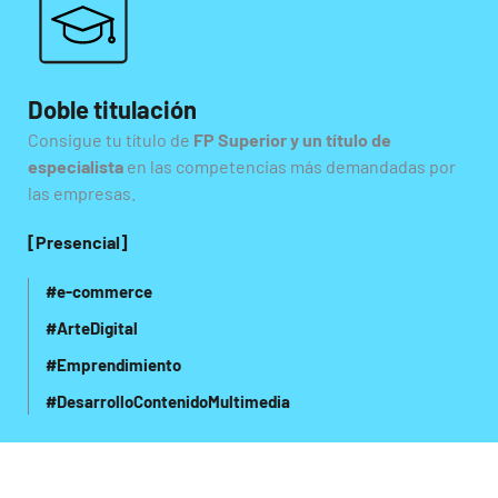
Doble titulación
Consigue tu título de
FP Superior y un título de
especialista
en las competencias más demandadas por
las empresas.
[Presencial]
#e-commerce
#ArteDigital
#Emprendimiento
#DesarrolloContenidoMultimedia