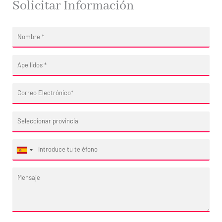
Solicitar Información