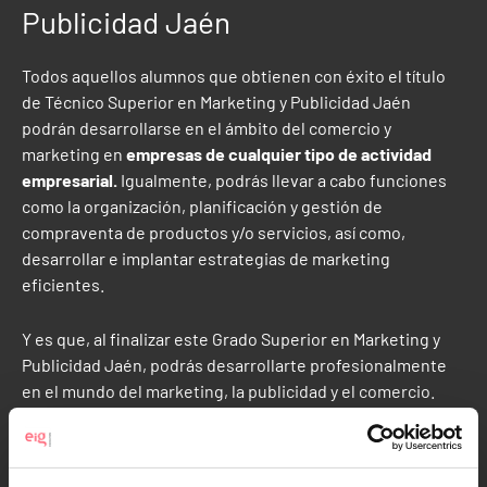
Publicidad Jaén
Todos aquellos alumnos que obtienen con éxito el título
de Técnico Superior en Marketing y Publicidad Jaén
podrán desarrollarse en el ámbito del comercio y
marketing en
empresas de cualquier tipo de actividad
empresarial.
Igualmente, podrás llevar a cabo funciones
como la organización, planificación y gestión de
compraventa de productos y/o servicios, así como,
desarrollar e implantar estrategias de marketing
eficientes.
Y es que, al finalizar este Grado Superior en Marketing y
Publicidad Jaén, podrás desarrollarte profesionalmente
en el mundo del marketing, la publicidad y el comercio.