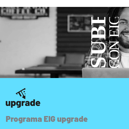
Programa EIG upgrade