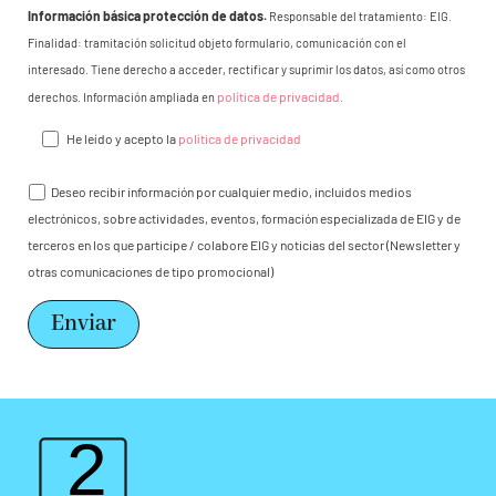
Información básica protección de datos.
Responsable del tratamiento: EIG.
Finalidad: tramitación solicitud objeto formulario, comunicación con el
interesado. Tiene derecho a acceder, rectificar y suprimir los datos, así como otros
política de privacidad
derechos. Información ampliada en
.
He leído y acepto la
política de privacidad
Deseo recibir información por cualquier medio, incluidos medios
electrónicos, sobre actividades, eventos, formación especializada de EIG y de
terceros en los que participe / colabore EIG y noticias del sector (Newsletter y
otras comunicaciones de tipo promocional)