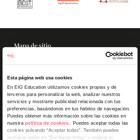
Mapa de sitio
Escuela
másESIC
Esta página web usa cookies
Presencial
En EIG Education utilizamos cookies propias y de
Online
terceros para personalizar la web, analizar nuestros
servicios y mostrarte publicidad relacionada con tus
Empleabilidad
preferencias, basándonos en tus hábitos de navegación.
Puedes obtener más información sobre las cookies en
nuestra
política de cookies.
Puedes aceptar todas las
Programas
cookies pulsando “Aceptar todas”.
También puedes
rechazar todas en “Rechazar todas” o realizar tu
Ciclos Superiores