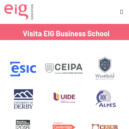
Ir
al
contenido
Visita EIG Business School