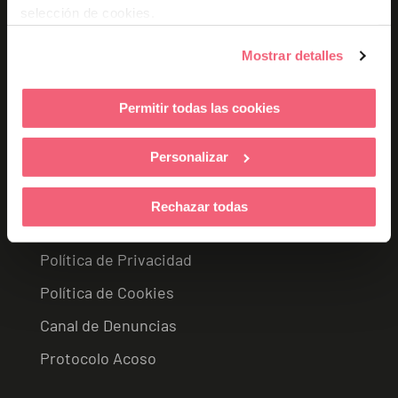
selección de cookies.
Títulos Universitarios
Mostrar detalles
Bachelor's Degrees (UK)
Masters
Permitir todas las cookies
Postgrado
Personalizar
Legal
Rechazar todas
Aviso Legal
Política de Privacidad
Política de Cookies
Canal de Denuncias
Protocolo Acoso