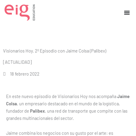
Ir
al
contenido
Visionarios Hoy. 2º Episodio con Jaime Colsa (Palibex)
[ACTUALIDAD]
18 febrero 2022
En este nuevo episodio de Visionarios Hoy nos acompaña
Jaime
Colsa
, un empresario destacado en el mundo de la logística,
fundador de
Palibex
, una red de transporte que compite con las
grandes multinacionales del sector.
Jaime combina los negocios con su gusto por el arte: es