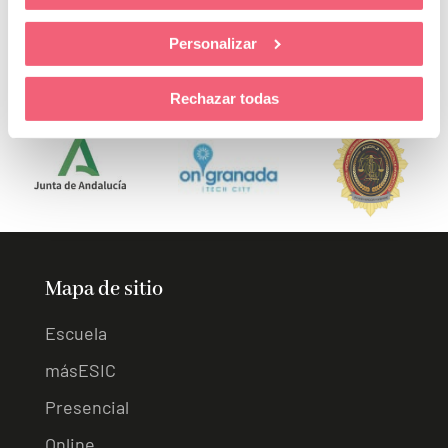
Personalizar
Rechazar todas
Mapa de sitio
Escuela
másESIC
Presencial
Online