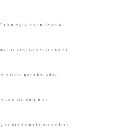
Mulhacén, La Sagrada Familia,
irar a estos jóvenes a soñar en
es no solo aprenden sobre
, estamos dando pasos
ón y emprendimiento en nuestros