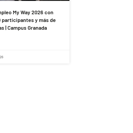
mpleo My Way 2026 con
 participantes y más de
s | Campus Granada
26