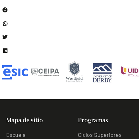
Mapa de sitio
Programas
Escuela
Ciclos Superiores