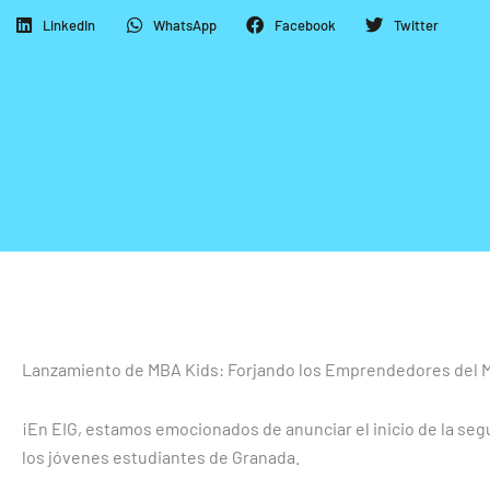
LinkedIn
WhatsApp
Facebook
Twitter
Lanzamiento de MBA Kids: Forjando los Emprendedores del 
¡En EIG, estamos emocionados de anunciar el inicio de la se
los jóvenes estudiantes de Granada.