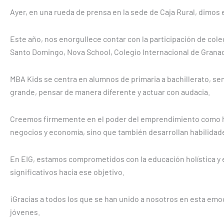
Ayer, en una rueda de prensa en la sede de Caja Rural, dimos e
Este año, nos enorgullece contar con la participación de col
Santo Domingo, Nova School, Colegio Internacional de Granad
MBA Kids se centra en alumnos de primaria a bachillerato, sem
grande, pensar de manera diferente y actuar con audacia.
Creemos firmemente en el poder del emprendimiento como he
negocios y economía, sino que también desarrollan habilidades
En EIG, estamos comprometidos con la educación holística y 
significativos hacia ese objetivo.
¡Gracias a todos los que se han unido a nosotros en esta em
jóvenes.