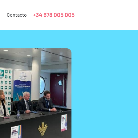
+34 678 005 005
g
Contacto