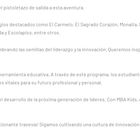
l pistoletazo de salida a esta aventura.
egios destacados como El Carmelo, El Sagrado Corazón, Monaita, 
a y Escolapios, entre otros.
brando las semillas del liderazgo y la innovación. Queremos insp
rramienta educativa. A través de este programa, los estudiant
 vitales para su futuro profesional y personal.
el desarrollo de la próxima generación de líderes. Con MBA Kids
ocionante travesía! Sigamos cultivando una cultura de innovaci