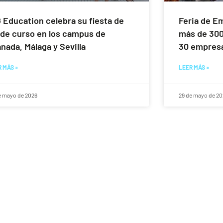
 Education celebra su fiesta de
Feria de E
 de curso en los campus de
más de 300
nada, Málaga y Sevilla
30 empresa
 MÁS »
LEER MÁS »
e mayo de 2026
29 de mayo de 20