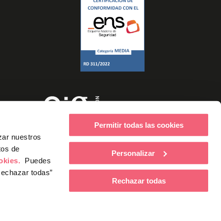
Permitir todas las cookies
zar nuestros
tos de
Personalizar
ookies.
Puedes
Rechazar todas”
Rechazar todas
ucía, dentro del Programa INVESTIGO,