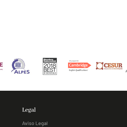
Legal
Aviso Legal