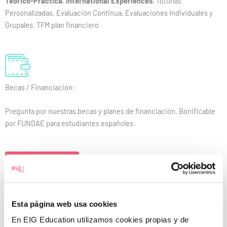
Teórico-Práctica. International Experiences.
Tutorías
Personalizadas. Evaluación Continua. Evaluaciones Individuales y
Grupales. TFM plan financiero
Becas / Financiación:
Pregunta por nuestras becas y planes de financiación. Bonificable
por FUNDAE para estudiantes españoles.
Ver programa
MBDA
Esta página web usa cookies
Máster Big Data y Business Analytics Granada
En EIG Education utilizamos cookies propias y de