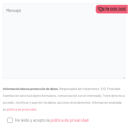
678 005 005
Información básica protección de datos.
Responsable del tratamiento: EIG. Finalidad:
tramitación solicitud objeto formulario, comunicación con el interesado. Tiene derecho a
acceder, rectificar y suprimir los datos, así como otros derechos. Información ampliada
en
política de privacidad
.
He leído y acepto la
política de privacidad