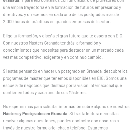
Granada
. Y para ello contamos con un claustro de profesores con
una amplia trayectoria en la formación de futuros empresarios y
directivos, y ofrecemos en cada uno de los postgrados más de
2.000 horas de prácticas en grandes empresas del sector.
Elige tu formación, y diseña el gran futuro que te espera con EIG.
Con nuestros Masters Granada tendrás la formación y
conocimientos que necesitas para destacar en un mercado cada
vez más competitivo, exigente y en continuo cambio.
Si estás pensando en hacer un postgrado en Granada, descubre los
programas de máster que tenemos disponibles en EIG. Somos una
escuela de negocios que destaca por la visión internacional que
contienen todos y cada uno de sus Másteres.
No esperes más para solicitar información sobre alguno de nuestros
Másters y Postgrados en Granada
. Si tras la lectura necesitas
resolver algunas cuestiones, puedes contactar con nosotros a
través de nuestro formulario, chat o teléfono. Estaremos