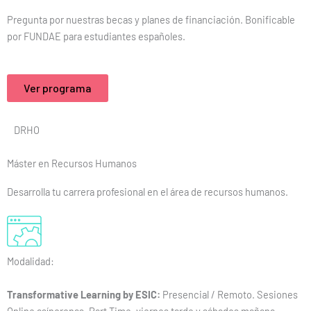
Pregunta por nuestras becas y planes de financiación. Bonificable
por FUNDAE para estudiantes españoles.
Ver programa
DRHO
Máster en Recursos Humanos
Desarrolla tu carrera profesional en el área de recursos humanos.
Modalidad:
Transformative Learning by ESIC:
Presencial / Remoto. Sesiones
Online asíncronas. Part Time, viernes tarde y sábados mañana.