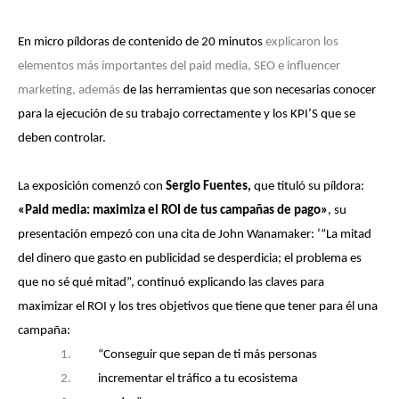
En micro píldoras de contenido de 20 minutos
explicaron los
elementos más importantes del paid media, SEO e influencer
marketing, además
de las herramientas que son necesarias conocer
para la ejecución de su trabajo correctamente y los KPI’S que se
deben controlar.
La exposición comenzó con
Sergio Fuentes,
que tituló su píldora:
«Paid media: maximiza el ROI de tus campañas de pago»
, su
presentación empezó con una cita de John Wanamaker: ‘“La mitad
del dinero que gasto en publicidad se desperdicia; el problema es
que no sé qué mitad”, continuó explicando las claves para
maximizar el ROI y los tres objetivos que tiene que tener para él una
campaña:
1.
“Conseguir que sepan de ti más personas
2.
incrementar el tráfico a tu ecosistema