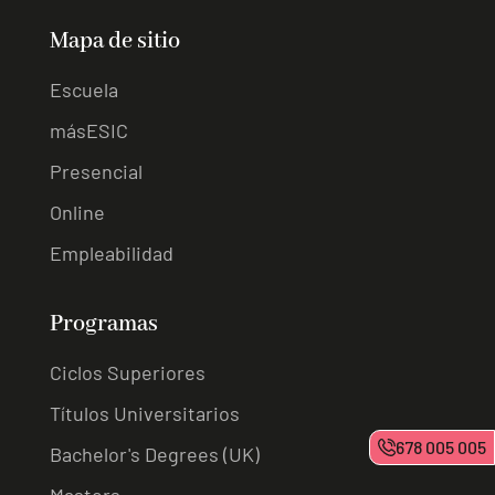
Mapa de sitio
Escuela
másESIC
Presencial
Online
Empleabilidad
Programas
Ciclos Superiores
Títulos Universitarios
678 005 005
Bachelor's Degrees (UK)