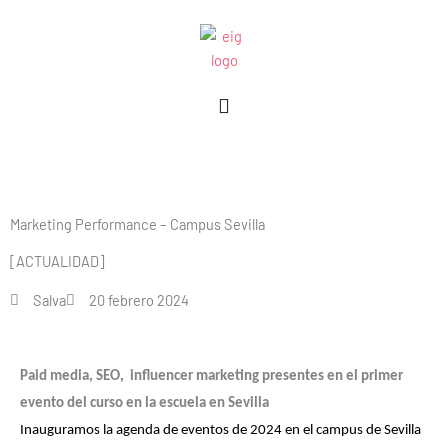
Ir
al
contenido
Marketing Performance – Campus Sevilla
[ACTUALIDAD]
Salva
20 febrero 2024
Paid media, SEO, influencer marketing presentes en el primer
evento del curso en la escuela en Sevilla
Inauguramos la agenda de eventos de 2024 en el campus de Sevilla