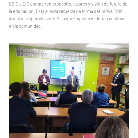
ESIC y EIG comparten propósito, valores y visión de futuro de
la educación. Esta alianza refuerza de forma definitiva ESIC
Andalucía operada por EIG, lo que impacta de forma positiva
en la comunidad.