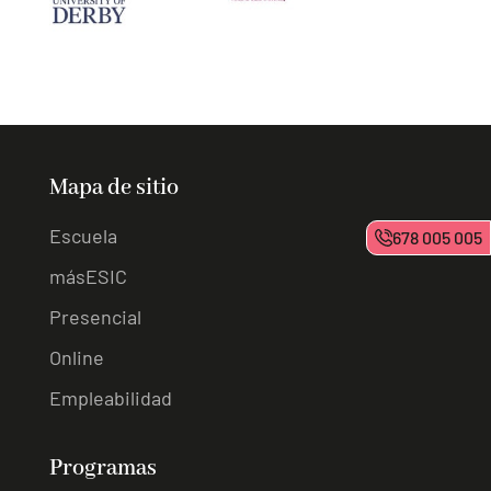
Mapa de sitio
Escuela
678 005 005
másESIC
Presencial
Online
Empleabilidad
Programas