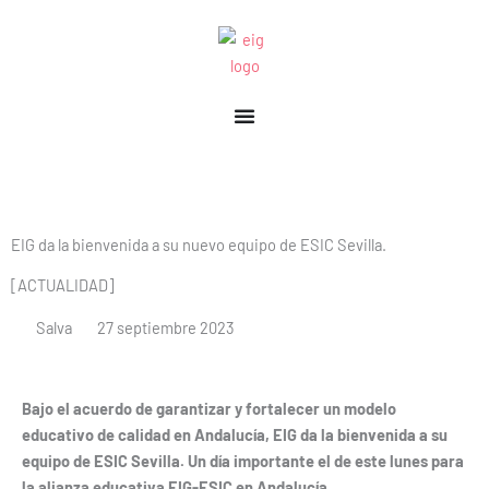
Ir
al
contenido
EIG da la bienvenida a su nuevo equipo de ESIC Sevilla.
[ACTUALIDAD]
Salva
27 septiembre 2023
Bajo el acuerdo de garantizar y fortalecer un modelo
educativo de calidad en Andalucía, EIG da la bienvenida a su
equipo de ESIC Sevilla. Un día importante el de este lunes para
la alianza educativa EIG-ESIC en Andalucía.