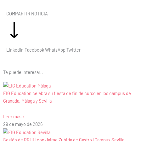
COMPARTIR NOTICIA
LinkedIn
Facebook
WhatsApp
Twitter
Te puede interesar..
EIG Education celebra su fiesta de fin de curso en los campus de
Granada, Málaga y Sevilla
Leer más »
29 de mayo de 2026
Sesión de RRHH con Jaime Zubiría de Castro | Campus Sevilla