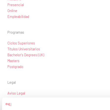
Presencial
Online
Empleabilidad
Programas
Ciclos Superiores
Títulos Universitarios
Bachelor's Degrees (UK)
Masters
Postgrado
Legal
Aviso Legal
Política de Privacidad
Política de Cookies