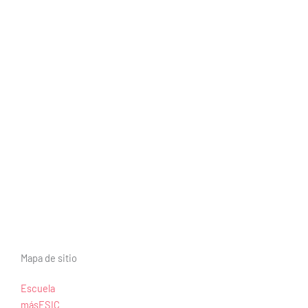
Mapa de sitio
Escuela
másESIC