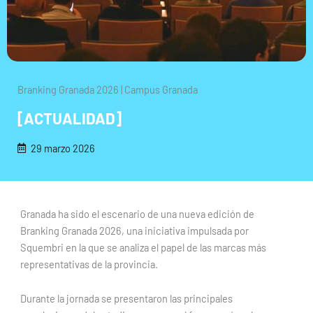
Branking Granada 2026 | Campus Granada
[ACTUALIDAD]
29 marzo 2026
Granada ha sido el escenario de una nueva edición de
Branking Granada 2026, una iniciativa impulsada por
Squembri en la que se analiza el papel de las marcas más
representativas de la provincia.
Durante la jornada se presentaron las principales