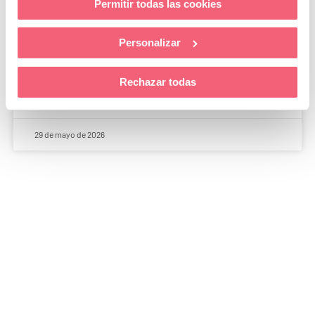
Permitir todas las cookies
Feria de Empleo My Way 2026 con más de
Personalizar
300 participantes y más de 30 empresas |
Campus Granada
Rechazar todas
LEER MÁS »
29 de mayo de 2026