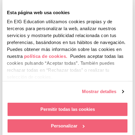
Esta página web usa cookies
En EIG Education utilizamos cookies propias y de
terceros para personalizar la web, analizar nuestros
servicios y mostrarte publicidad relacionada con tus
preferencias, basándonos en tus hábitos de navegación.
Puedes obtener más información sobre las cookies en
nuestra
política de cookies.
Puedes aceptar todas las
EIG Education celebra su fiesta de fin de
cookies pulsando “Aceptar todas”.
También puedes
curso en los campus de Granada, Málaga y
rechazar todas en “Rechazar todas” o realizar tu
Sevilla
selección de cookies.
LEER MÁS »
Mostrar detalles
29 de mayo de 2026
Permitir todas las cookies
Personalizar