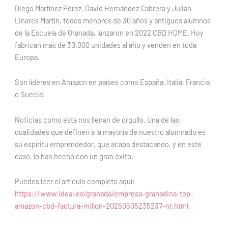
Diego Martínez Pérez, David Hernández Cabrera y Julián
Linares Martín, todos menores de 30 años y antiguos alumnos
de la Escuela de Granada, lanzaron en 2022 CBD HOME. Hoy
fabrican más de 30.000 unidades al año y venden en toda
Europa.
Son líderes en Amazon en países como España, Italia, Francia
o Suecia.
Noticias como esta nos llenan de orgullo. Una de las
cualidades que definen a la mayoría de nuestro alumnado es
su espíritu emprendedor, que acaba destacando, y en este
caso, lo han hecho con un gran éxito.
Puedes leer el artículo completo aquí:
https://www.ideal.es/granada/empresa-granadina-top-
amazon-cbd-factura-millon-20250505235237-nt.html