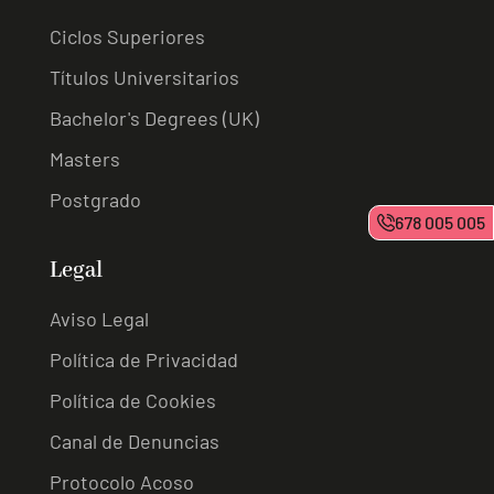
Ciclos Superiores
Títulos Universitarios
Bachelor's Degrees (UK)
Masters
Postgrado
678 005 005
Legal
Aviso Legal
Política de Privacidad
Política de Cookies
Canal de Denuncias
Protocolo Acoso