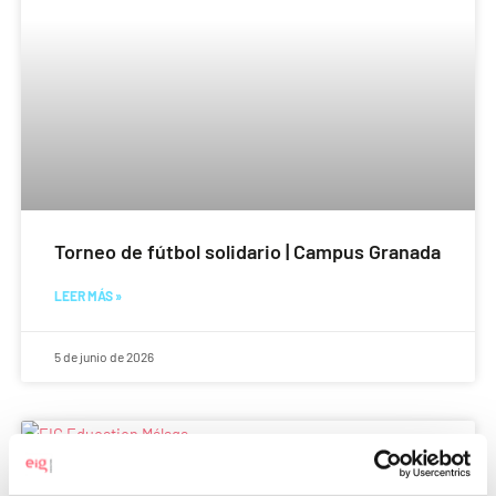
Torneo de fútbol solidario | Campus Granada
LEER MÁS »
5 de junio de 2026