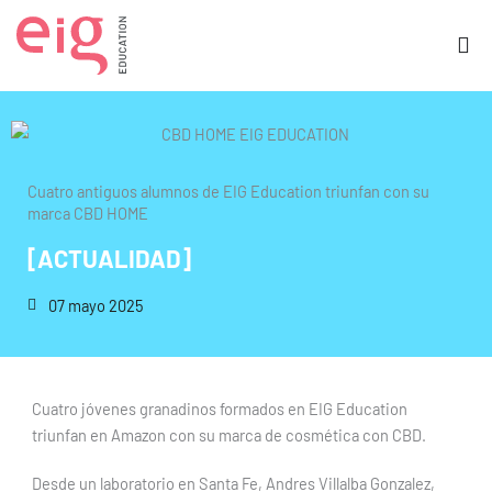
Ir
al
contenido
Cuatro antiguos alumnos de EIG Education triunfan con su
marca CBD HOME
[ACTUALIDAD]
07 mayo 2025
Cuatro jóvenes granadinos formados en EIG Education
triunfan en Amazon con su marca de cosmética con CBD.
Desde un laboratorio en Santa Fe, Andres Villalba Gonzalez,