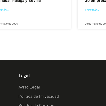
nada, Málaga y Sevilla
30 empresa
 MÁS »
LEER MÁS »
e mayo de 2026
29 de mayo de 20
Legal
Aviso Legal
Política de Privacidad
Política de Cookies