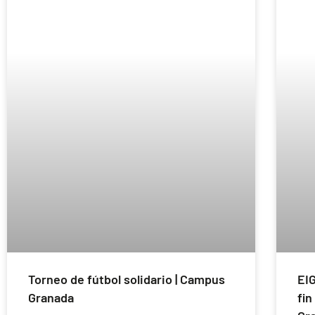
Torneo de fútbol solidario | Campus
EIG
Granada
fin