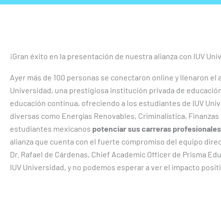
¡Gran éxito en la presentación de nuestra alianza con IUV Uni
Ayer más de 100 personas se conectaron online y llenaron el
Universidad, una prestigiosa institución privada de educación
educación continua, ofreciendo a los estudiantes de IUV Uni
diversas como Energías Renovables, Criminalística, Finanzas C
estudiantes mexicanos
potenciar sus carreras profesionales
alianza que cuenta con el fuerte compromiso del equipo direct
Dr. Rafael de Cárdenas, Chief Academic Officer de Prisma Ed
IUV Universidad, y no podemos esperar a ver el impacto posi