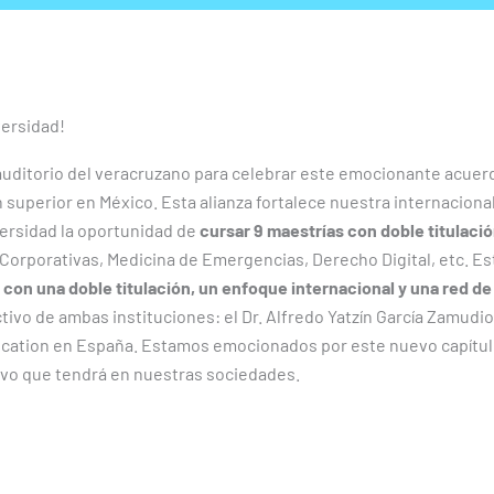
versidad!
 auditorio del veracruzano para celebrar este emocionante acue
 superior en México. Esta alianza fortalece nuestra internacional
versidad la oportunidad de
cursar 9 maestrías con doble titulaci
orporativas, Medicina de Emergencias, Derecho Digital, etc. Esta
 con una doble titulación, un enfoque internacional y una red d
ivo de ambas instituciones: el Dr. Alfredo Yatzín García Zamudio,
ucation en España. Estamos emocionados por este nuevo capítulo
tivo que tendrá en nuestras sociedades.