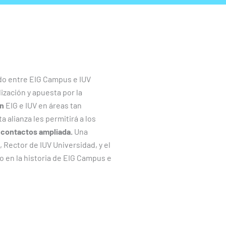
rdo entre EIG Campus e IUV
ización y apuesta por la
ón
EIG e IUV en áreas tan
 alianza les permitirá a los
e contactos ampliada.
Una
 Rector de IUV Universidad, y el
 en la historia de EIG Campus e