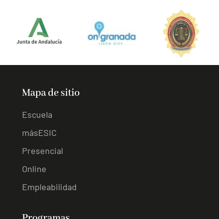
Mapa de sitio
Escuela
másESIC
Presencial
Online
Empleabilidad
Programas