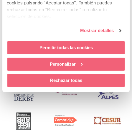
cookies pulsando “Aceptar todas”.
También puedes
EIG y noticias del sector (Newsletter y otras comunicaciones de
rechazar todas en “Rechazar todas” o realizar tu
tipo promocional)
selección de cookies.
Mostrar detalles
Permitir todas las cookies
Personalizar
Rechazar todas