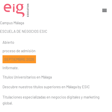
Ir
al
contenido
Campus Málaga
ESCUELA DE NEGOCIOS ESIC
Abierto
proceso de admisión
SEPTIEMBRE 2026
Infórmate.
Títulos Universitarios en Málaga
Descubre nuestros títulos superiores en Málaga by ESIC
Titulaciones especializadas en negocios digitales y marketing
global.