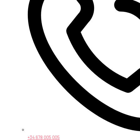
+34 678 005 005