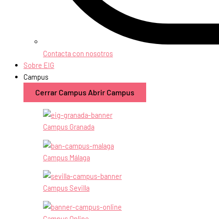
Contacta con nosotros
Sobre EIG
Campus
Cerrar Campus
Abrir Campus
Campus Granada
Campus Málaga
Campus Sevilla
Campus Online