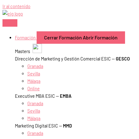
Ir al contenido
Cerrar Formación
Abrir Formación
Formación
Masters
Dirección de Marketing y Gestión Comercial ESIC —
GESCO
Granada
Sevilla
Málaga
Online
Executive MBA ESIC —
EMBA
Granada
Sevilla
Málaga
Marketing Digital ESIC —
MMD
Granada