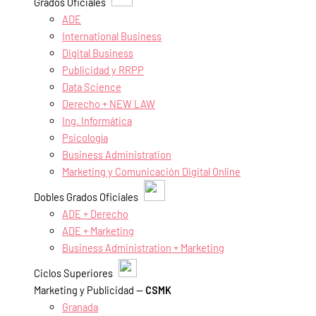
Grados Oficiales
ADE
International Business
Digital Business
Publicidad y RRPP
Data Science
Derecho + NEW LAW
Ing. Informática
Psicología
Business Administration
Marketing y Comunicación Digital Online
Dobles Grados Oficiales
ADE + Derecho
ADE + Marketing
Business Administration + Marketing
Ciclos Superiores
Marketing y Publicidad —
CSMK
Granada