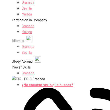
Granada
Sevilla
Málaga
Formación in Company
Granada
Málaga
Idiomas
Granada
Sevilla
Study Abroad
Power Skills
Granada
¿No encuentras lo que buscas?