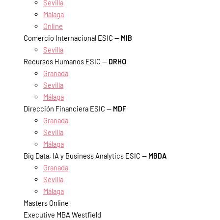
Sevilla
Málaga
Online
Comercio Internacional ESIC —
MIB
Sevilla
Recursos Humanos ESIC —
DRHO
Granada
Sevilla
Málaga
Dirección Financiera ESIC —
MDF
Granada
Sevilla
Málaga
Big Data, IA y Business Analytics ESIC —
MBDA
Granada
Sevilla
Málaga
Masters Online
Executive MBA Westfield