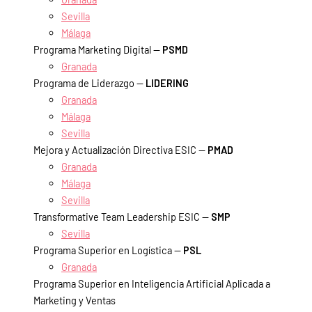
Sevilla
Málaga
Programa Marketing Digital —
PSMD
Granada
Programa de Liderazgo —
LIDERING
Granada
Málaga
Sevilla
Mejora y Actualización Directiva ESIC —
PMAD
Granada
Málaga
Sevilla
Transformative Team Leadership ESIC —
SMP
Sevilla
Programa Superior en Logística —
PSL
Granada
Programa Superior en Inteligencia Artificial Aplicada a
Marketing y Ventas