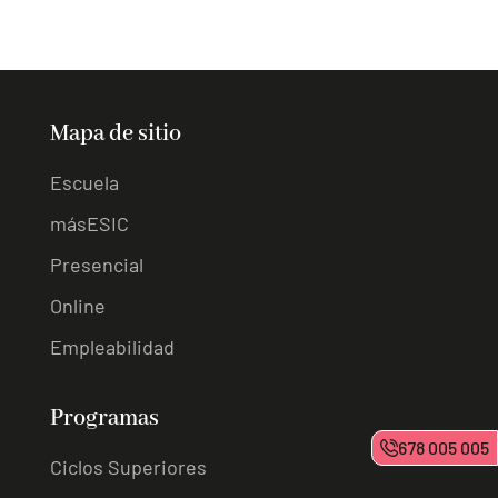
Mapa de sitio
Escuela
másESIC
Presencial
Online
Empleabilidad
Programas
678 005 005
Ciclos Superiores