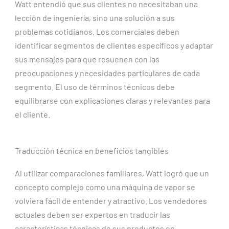
Watt entendió que sus clientes no necesitaban una
lección de ingeniería, sino una solución a sus
problemas cotidianos. Los comerciales deben
identificar segmentos de clientes específicos y adaptar
sus mensajes para que resuenen con las
preocupaciones y necesidades particulares de cada
segmento. El uso de términos técnicos debe
equilibrarse con explicaciones claras y relevantes para
el cliente.
Traducción técnica en beneficios tangibles
Al utilizar comparaciones familiares, Watt logró que un
concepto complejo como una máquina de vapor se
volviera fácil de entender y atractivo. Los vendedores
actuales deben ser expertos en traducir las
características técnicas de sus productos en